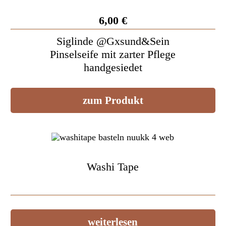
6,00 €
Siglinde @Gxsund&Sein
Pinselseife mit zarter Pflege
handgesiedet
zum Produkt
Washi Tape
weiterlesen