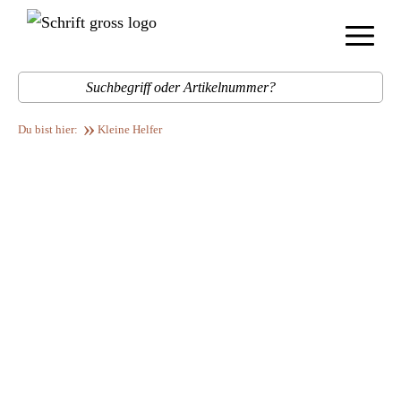
Menü
Such
Kleine Helfer