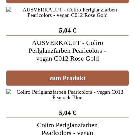
5,04 €
AUSVERKAUFT - Coliro
Perlglanzfarben Pearlcolors -
vegan C012 Rose Gold
zum Produkt
5,04 €
Coliro Perlglanzfarben
Pearlcolors - vegan