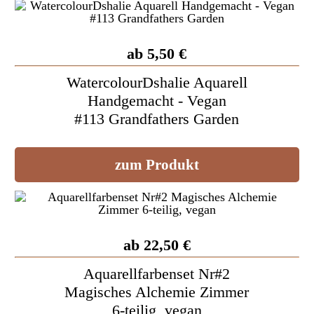
ab 5,50 €
WatercolourDshalie Aquarell
Handgemacht - Vegan
#113 Grandfathers Garden
zum Produkt
ab 22,50 €
Aquarellfarbenset Nr#2
Magisches Alchemie Zimmer
6-teilig, vegan