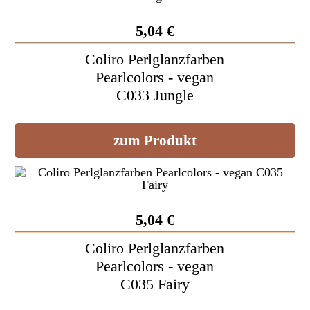
5,04 €
Coliro Perlglanzfarben
Pearlcolors - vegan
C033 Jungle
zum Produkt
5,04 €
Coliro Perlglanzfarben
Pearlcolors - vegan
C035 Fairy