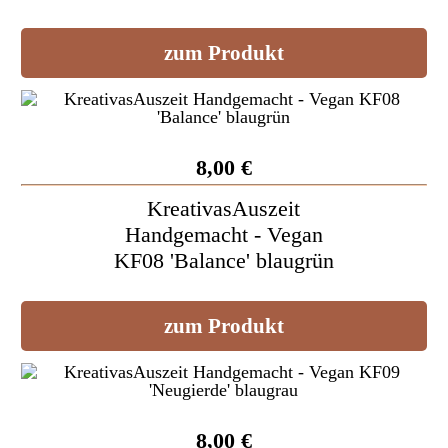
zum Produkt
8,00 €
KreativasAuszeit
Handgemacht - Vegan
KF08 'Balance' blaugrün
zum Produkt
8,00 €