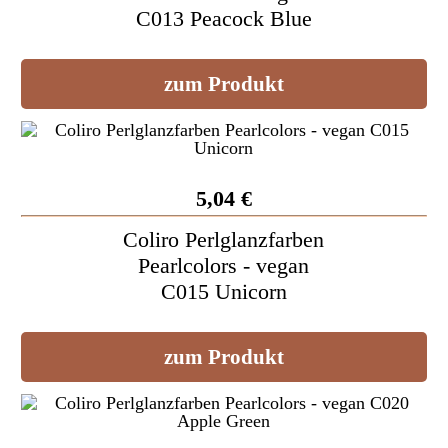
C013 Peacock Blue
zum Produkt
5,04 €
Coliro Perlglanzfarben
Pearlcolors - vegan
C015 Unicorn
zum Produkt