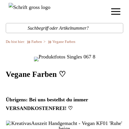
Menü
Such
Farben
Vegane Farben
Vegane Farben ♡
Übrigens: Bei uns bestellst du immer
VERSANDKOSTENFREI! ♡