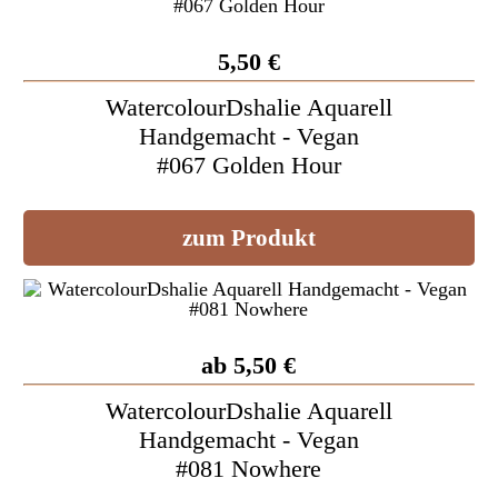
5,50 €
WatercolourDshalie Aquarell
Handgemacht - Vegan
#067 Golden Hour
zum Produkt
ab 5,50 €
WatercolourDshalie Aquarell
Handgemacht - Vegan
#081 Nowhere