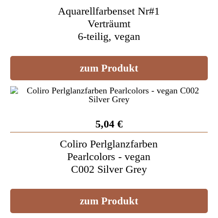
Aquarellfarbenset Nr#1
Verträumt
6-teilig, vegan
zum Produkt
5,04 €
Coliro Perlglanzfarben
Pearlcolors - vegan
C002 Silver Grey
zum Produkt