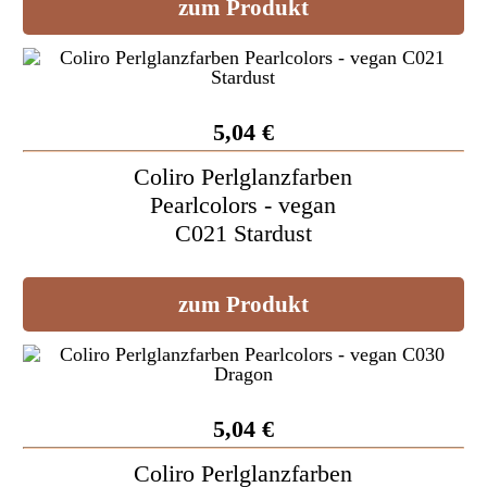
zum Produkt
5,04 €
Coliro Perlglanzfarben
Pearlcolors - vegan
C021 Stardust
zum Produkt
5,04 €
Coliro Perlglanzfarben