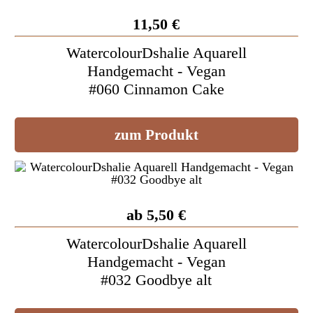
11,50 €
WatercolourDshalie Aquarell
Handgemacht - Vegan
#060 Cinnamon Cake
zum Produkt
ab 5,50 €
WatercolourDshalie Aquarell
Handgemacht - Vegan
#032 Goodbye alt