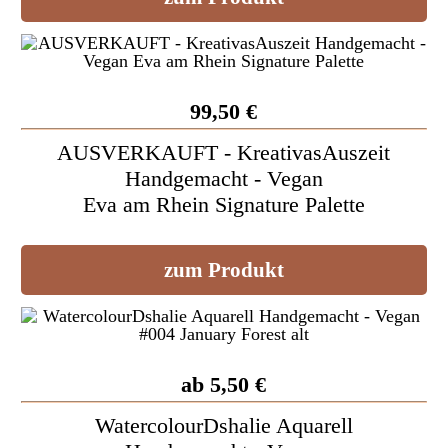
99,50 €
AUSVERKAUFT - KreativasAuszeit
Handgemacht - Vegan
Eva am Rhein Signature Palette
zum Produkt
ab 5,50 €
WatercolourDshalie Aquarell