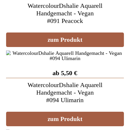
WatercolourDshalie Aquarell
Handgemacht - Vegan
#091 Peacock
zum Produkt
ab 5,50 €
WatercolourDshalie Aquarell
Handgemacht - Vegan
#094 Ulimarin
zum Produkt