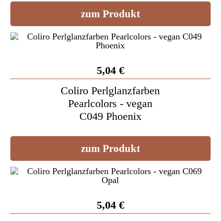
zum Produkt
5,04 €
Coliro Perlglanzfarben
Pearlcolors - vegan
C049 Phoenix
zum Produkt
5,04 €