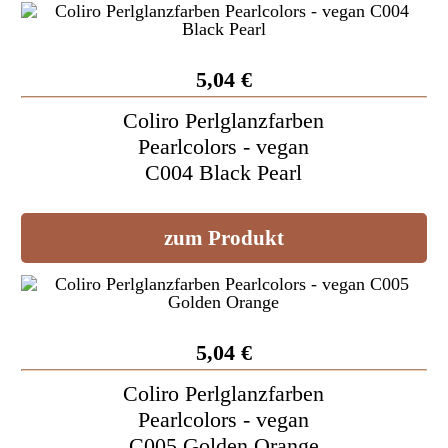
5,04 €
Coliro Perlglanzfarben
Pearlcolors - vegan
C004 Black Pearl
zum Produkt
5,04 €
Coliro Perlglanzfarben
Pearlcolors - vegan
C005 Golden Orange