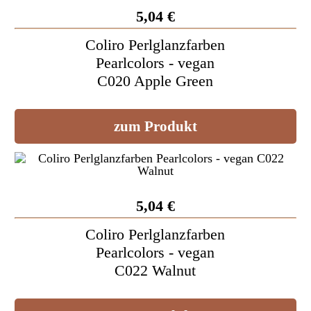
5,04 €
Coliro Perlglanzfarben
Pearlcolors - vegan
C020 Apple Green
zum Produkt
5,04 €
Coliro Perlglanzfarben
Pearlcolors - vegan
C022 Walnut