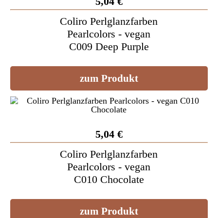
5,04 €
Coliro Perlglanzfarben
Pearlcolors - vegan
C009 Deep Purple
zum Produkt
5,04 €
Coliro Perlglanzfarben
Pearlcolors - vegan
C010 Chocolate
zum Produkt