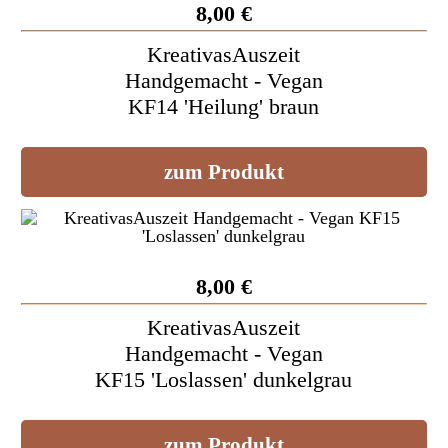
8,00 €
KreativasAuszeit
Handgemacht - Vegan
KF14 'Heilung' braun
zum Produkt
8,00 €
KreativasAuszeit
Handgemacht - Vegan
KF15 'Loslassen' dunkelgrau
zum Produkt