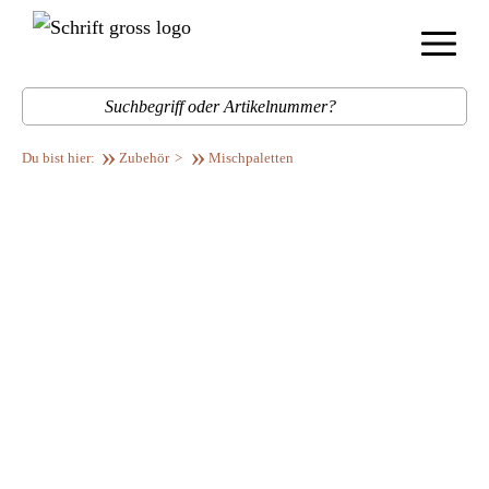
Menü
Such
Zubehör
Mischpaletten