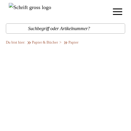
Menü
Such
Papier & Bücher
Papier