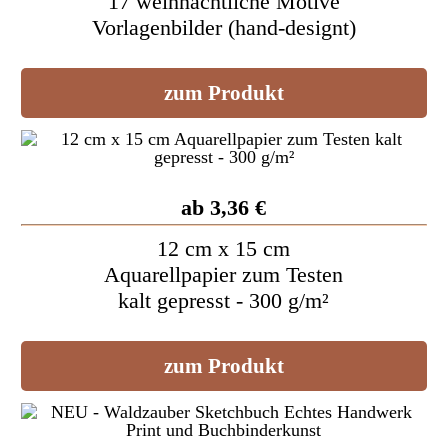
17 weihnachtliche Motive
Vorlagenbilder (hand-designt)
zum Produkt
ab 3,36 €
12 cm x 15 cm
Aquarellpapier zum Testen
kalt gepresst - 300 g/m²
zum Produkt