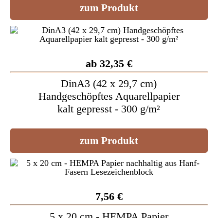
zum Produkt
ab 32,35 €
DinA3 (42 x 29,7 cm)
Handgeschöpftes Aquarellpapier
kalt gepresst - 300 g/m²
zum Produkt
7,56 €
5 x 20 cm - HEMPA Papier