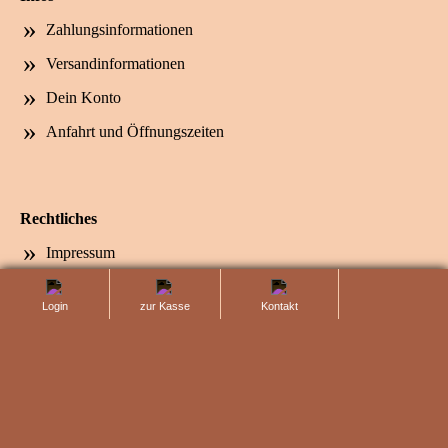
Zahlungsinformationen
Versandinformationen
Dein Konto
Anfahrt und Öffnungszeiten
Rechtliches
Impressum
AGB und Widerruf
totop
Login
zur Kasse
Kontaktanfrage
Datenschutz
Bestellung widerrufen