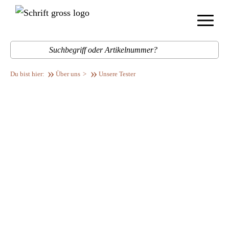
Menü
Such
Über uns
Unsere Tester