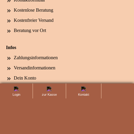
Kontaktformular
Kostenlose Beratung
Kostenfreier Versand
Beratung vor Ort
Infos
Zahlungsinformationen
Versandinformationen
Dein Konto
Anfahrt und Öffnungszeiten
totop
Login
zur Kasse
Kontaktanfrage
Rechtliches
Impressum