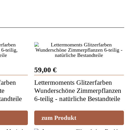
59,00 €
farben
Lettermoments Glitzerfarben
te
Wunderschöne Zimmerpflanzen
tandteile
6-teilig - natürliche Bestandteile
zum Produkt