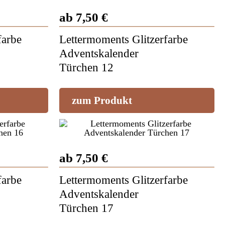
ab 7,50 €
farbe
Lettermoments Glitzerfarbe
Adventskalender
Türchen 12
zum Produkt
ab 7,50 €
farbe
Lettermoments Glitzerfarbe
Adventskalender
Türchen 17