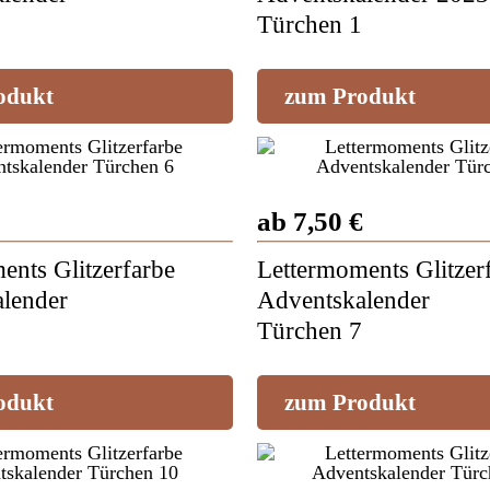
Türchen 1
odukt
zum Produkt
ab 7,50 €
ents Glitzerfarbe
Lettermoments Glitzer
lender
Adventskalender
Türchen 7
odukt
zum Produkt