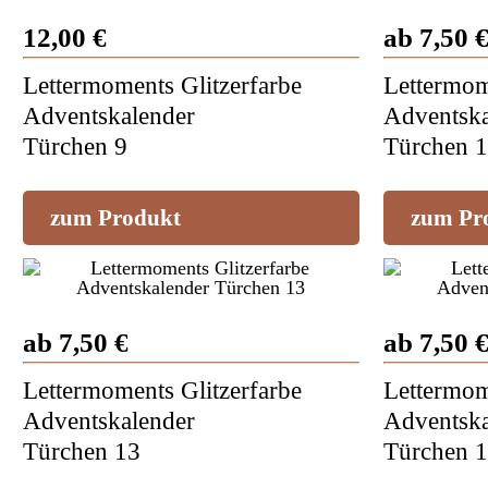
12,00 €
ab 7,50 
Lettermoments Glitzerfarbe
Lettermom
Adventskalender
Adventska
Türchen 9
Türchen 
zum Produkt
zum Pr
ab 7,50 €
ab 7,50 
Lettermoments Glitzerfarbe
Lettermom
Adventskalender
Adventska
Türchen 13
Türchen 