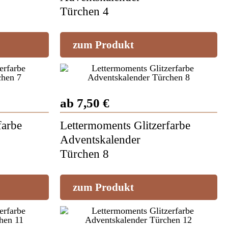
Türchen 4
zum Produkt
ab 7,50 €
farbe
Lettermoments Glitzerfarbe
Adventskalender
Türchen 8
zum Produkt