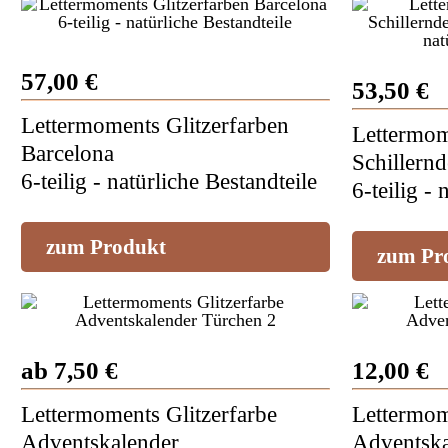
57,00 €
53,50 €
Lettermoments Glitzerfarben
Lettermom
Barcelona
Schillern
6-teilig - natürliche Bestandteile
6-teilig - 
zum Produkt
zum Pr
ab 7,50 €
12,00 €
Lettermoments Glitzerfarbe
Lettermom
Adventskalender
Adventska