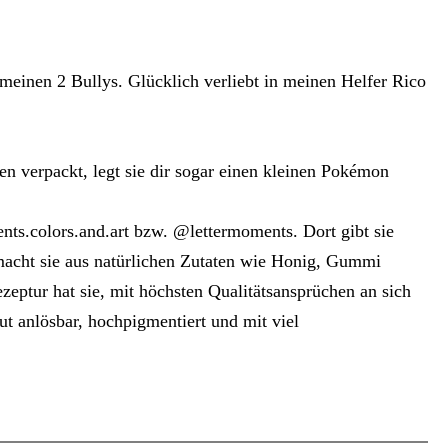
 meinen 2 Bullys. Glücklich verliebt in meinen Helfer Rico
n verpackt, legt sie dir sogar einen kleinen Pokémon
nts.colors.and.art bzw. @lettermoments. Dort gibt sie
 macht sie aus natürlichen Zutaten wie Honig, Gummi
eptur hat sie, mit höchsten Qualitätsansprüchen an sich
gut anlösbar, hochpigmentiert und mit viel