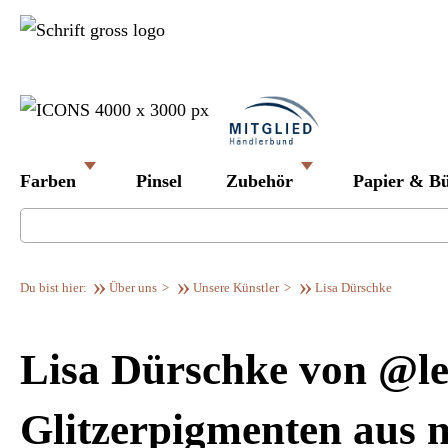
Farben
Pinsel
Zubehör
Papier & B
Über uns
Unsere Künstler
Lisa Dürschke
Lisa Dürschke von @le
Glitzerpigmenten aus n