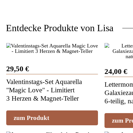
Entdecke Produkte von Lisa
29,50 €
24,00 €
Valentinstags-Set Aquarella
Lettermom
"Magic Love" - Limitiert
Galaxiez
3 Herzen & Magnet-Teller
6-teilig, n
zum Produkt
zum Pr