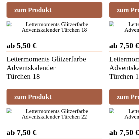
zum Produkt
zum Pr
ab 5,50 €
ab 7,50 
Lettermoments Glitzerfarbe
Lettermom
Adventskalender
Adventska
Türchen 18
Türchen 
zum Produkt
zum Pr
ab 7,50 €
ab 7,50 