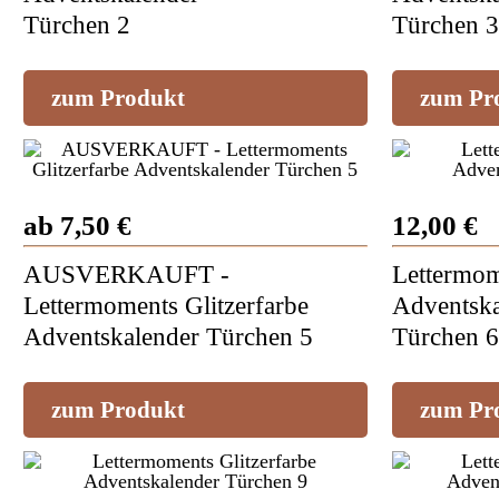
Türchen 2
Türchen 3
zum Produkt
zum Pr
ab 7,50 €
12,00 €
AUSVERKAUFT -
Lettermom
Lettermoments Glitzerfarbe
Adventska
Adventskalender Türchen 5
Türchen 6
zum Produkt
zum Pr