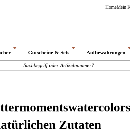
Home
Mein 
ücher
Gutscheine & Sets
Aufbewahrungen
ttermomentswatercolors
atürlichen Zutaten