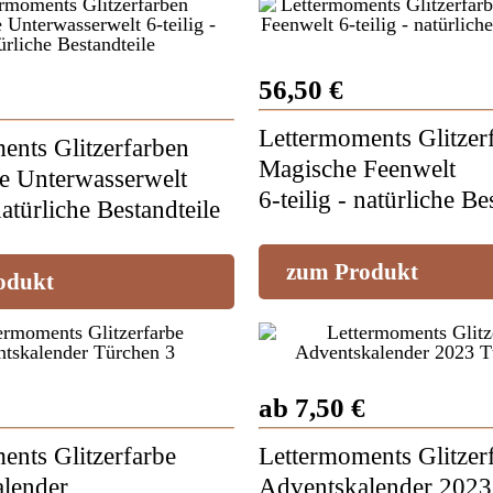
56,50 €
Lettermoments Glitzer
ents Glitzerfarben
Magische Feenwelt
de Unterwasserwelt
6-teilig - natürliche Be
natürliche Bestandteile
zum Produkt
odukt
ab 7,50 €
ents Glitzerfarbe
Lettermoments Glitzer
lender
Adventskalender 2023