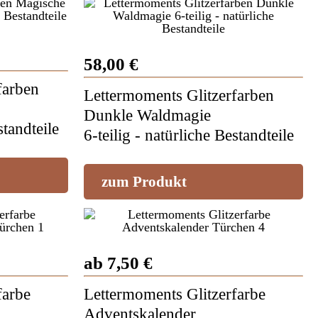
58,00 €
farben
Lettermoments Glitzerfarben
Dunkle Waldmagie
standteile
6-teilig - natürliche Bestandteile
zum Produkt
ab 7,50 €
farbe
Lettermoments Glitzerfarbe
Adventskalender