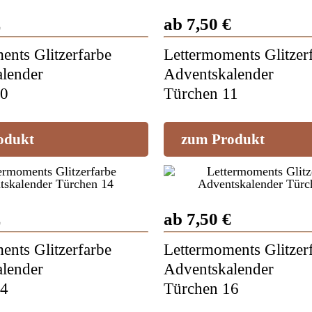
€
ab 7,50 €
ents Glitzerfarbe
Lettermoments Glitzer
lender
Adventskalender
10
Türchen 11
odukt
zum Produkt
€
ab 7,50 €
ents Glitzerfarbe
Lettermoments Glitzer
lender
Adventskalender
14
Türchen 16