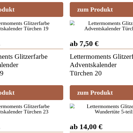
odukt
zum Produkt
€
ab 7,50 €
ents Glitzerfarbe
Lettermoments Glitzer
lender
Adventskalender
19
Türchen 20
odukt
zum Produkt
€
ab 14,00 €