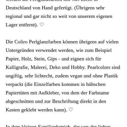
Deutschland von Hand gefertigt. (Übrigens sehr
regional und gar nicht so weit von unserem eigenen
Lager entfernt). ♡
Die Coliro Perlglanzfarben können übrigens auf vielen
Untergründen verwendet werden, wie zum Beispiel
Papier, Holz, Stein, Gips - und eignen sich für
Kalligrafie, Malerei, Deko und Hobby. Pearlcolors sind
ungiftig, sehr lichtecht, zudem vegan und ohne Plastik
verpackt (die Einzelfarben kommen in hübschen
Papiertüten mit Aufkleber, von dem der Farbname
abgeschnitten und zur Beschriftung direkt in den
Kasten geklebt werden kann). ♡
In dem kleinen Familienbetrieb, der von der lieben