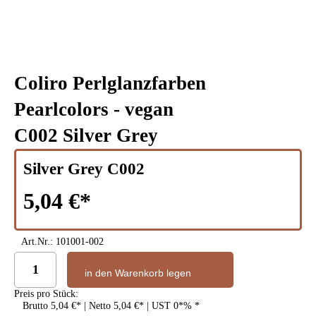
Coliro Perlglanzfarben
Pearlcolors - vegan
C002 Silver Grey
Silver Grey C002
5,04 €
Art.Nr.:
101001-002
in den Warenkorb legen
Preis pro Stück:
Brutto
5,04 €
| Netto
5,04 €
| UST
0
%
*