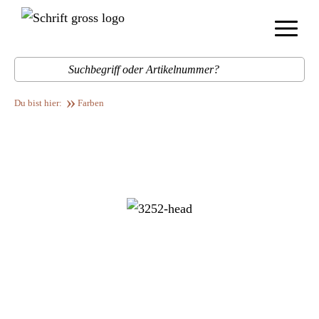
Menü
Such
Farben